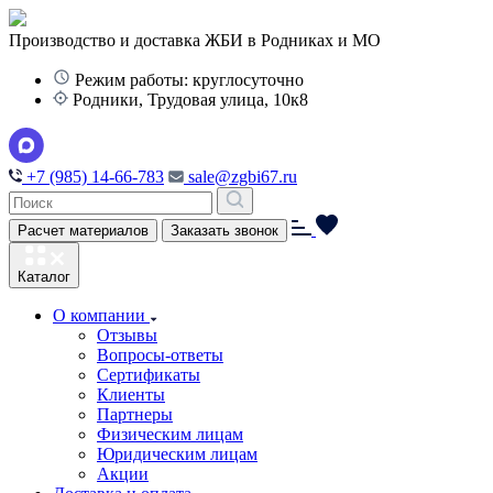
Производство и доставка ЖБИ в Родниках и МО
Режим работы: круглосуточно
Родники, Трудовая улица, 10к8
+7 (985) 14-66-783
sale@zgbi67.ru
Расчет материалов
Заказать звонок
Каталог
О компании
Отзывы
Вопросы-ответы
Сертификаты
Клиенты
Партнеры
Физическим лицам
Юридическим лицам
Акции