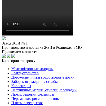
Завод ЖБИ № 1
Производство и доставка ЖБИ в Родниках и МО
Принимаем к оплате:
Категории товаров
Железобетонные колодцы
Благоустройство
Дорожные плиты водоотводные лотки
Заборы, ограждения, столбы
Коллекторы
Лестничные марши, ступени, площадки
Люки, решетки, лестницы
Перемычки, ригели, прогоны
Плиты перекрытия