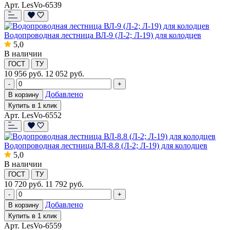
Арт. LesVo-6539
Водопроводная лестница ВЛ-9 (Л-2; Л-19) для колодцев
5,0
В наличии
ГОСТ
ТУ
10 956
руб.
12 052 руб.
-
+
Добавлено
В корзину
Купить в 1 клик
Арт. LesVo-6552
Водопроводная лестница ВЛ-8.8 (Л-2; Л-19) для колодцев
5,0
В наличии
ГОСТ
ТУ
10 720
руб.
11 792 руб.
-
+
Добавлено
В корзину
Купить в 1 клик
Арт. LesVo-6559