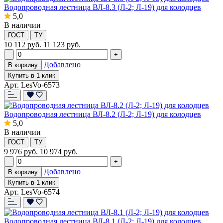
Водопроводная лестница ВЛ-8.3 (Л-2; Л-19) для колодцев
5,0
В наличии
ГОСТ
ТУ
10 112
руб.
11 123 руб.
-
+
Добавлено
В корзину
Купить в 1 клик
Арт. LesVo-6573
Водопроводная лестница ВЛ-8.2 (Л-2; Л-19) для колодцев
5,0
В наличии
ГОСТ
ТУ
9 976
руб.
10 974 руб.
-
+
Добавлено
В корзину
Купить в 1 клик
Арт. LesVo-6574
Водопроводная лестница ВЛ-8.1 (Л-2; Л-19) для колодцев