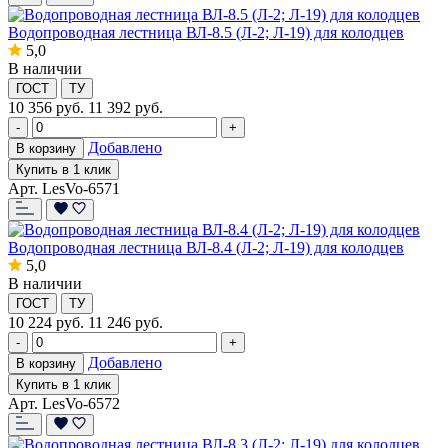
Водопроводная лестница ВЛ-8.5 (Л-2; Л-19) для колодцев
5,0
В наличии
ГОСТ
ТУ
10 356
руб.
11 392 руб.
-
+
Добавлено
В корзину
Купить в 1 клик
Арт. LesVo-6571
Водопроводная лестница ВЛ-8.4 (Л-2; Л-19) для колодцев
5,0
В наличии
ГОСТ
ТУ
10 224
руб.
11 246 руб.
-
+
Добавлено
В корзину
Купить в 1 клик
Арт. LesVo-6572