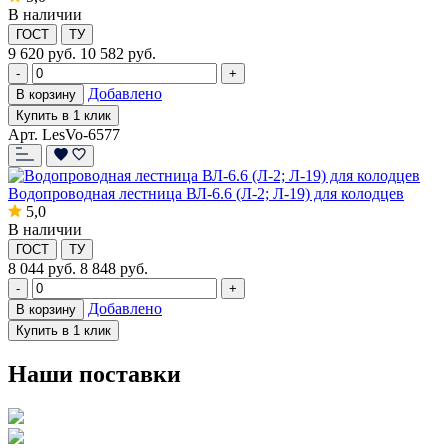
В наличии
ГОСТ
ТУ
9 620
руб.
10 582 руб.
-
+
Добавлено
В корзину
Купить в 1 клик
Арт. LesVo-6577
Водопроводная лестница ВЛ-6.6 (Л-2; Л-19) для колодцев
5,0
В наличии
ГОСТ
ТУ
8 044
руб.
8 848 руб.
-
+
Добавлено
В корзину
Купить в 1 клик
Наши поставки