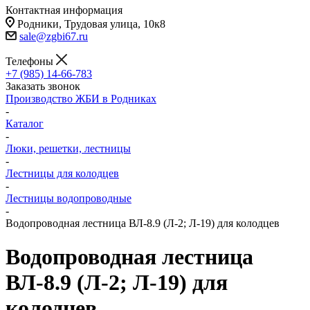
Контактная информация
Родники, Трудовая улица, 10к8
sale@zgbi67.ru
Телефоны
+7 (985) 14-66-783
Заказать звонок
Производство ЖБИ в Родниках
-
Каталог
-
Люки, решетки, лестницы
-
Лестницы для колодцев
-
Лестницы водопроводные
-
Водопроводная лестница ВЛ-8.9 (Л-2; Л-19) для колодцев
Водопроводная лестница
ВЛ-8.9 (Л-2; Л-19) для
колодцев