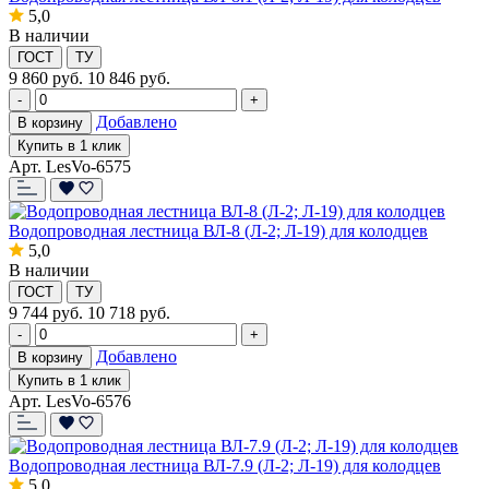
5,0
В наличии
ГОСТ
ТУ
9 860
руб.
10 846 руб.
-
+
Добавлено
В корзину
Купить в 1 клик
Арт. LesVo-6575
Водопроводная лестница ВЛ-8 (Л-2; Л-19) для колодцев
5,0
В наличии
ГОСТ
ТУ
9 744
руб.
10 718 руб.
-
+
Добавлено
В корзину
Купить в 1 клик
Арт. LesVo-6576
Водопроводная лестница ВЛ-7.9 (Л-2; Л-19) для колодцев
5,0