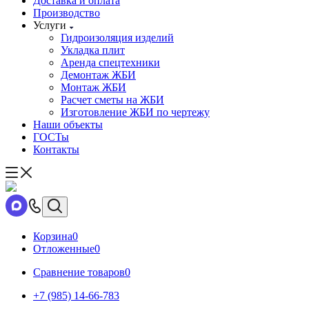
Доставка и оплата
Производство
Услуги
Гидроизоляция изделий
Укладка плит
Аренда спецтехники
Демонтаж ЖБИ
Монтаж ЖБИ
Расчет сметы на ЖБИ
Изготовление ЖБИ по чертежу
Наши объекты
ГОСТы
Контакты
Корзина
0
Отложенные
0
Сравнение товаров
0
+7 (985) 14-66-783