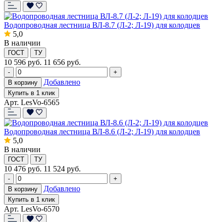
Водопроводная лестница ВЛ-8.7 (Л-2; Л-19) для колодцев
5,0
В наличии
ГОСТ
ТУ
10 596
руб.
11 656 руб.
-
+
Добавлено
В корзину
Купить в 1 клик
Арт. LesVo-6565
Водопроводная лестница ВЛ-8.6 (Л-2; Л-19) для колодцев
5,0
В наличии
ГОСТ
ТУ
10 476
руб.
11 524 руб.
-
+
Добавлено
В корзину
Купить в 1 клик
Арт. LesVo-6570