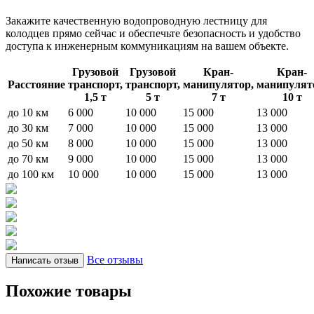
Закажите качественную водопроводную лестницу для
колодцев прямо сейчас и обеспечьте безопасность и удобство
доступа к инженерным коммуникациям на вашем объекте.
Грузовой
Грузовой
Кран-
Кран-
Расстояние
транспорт,
транспорт,
манипулятор,
манипулят
1,5 т
5 т
7 т
10 т
до 10 км
6 000
10 000
15 000
13 000
до 30 км
7 000
10 000
15 000
13 000
до 50 км
8 000
10 000
15 000
13 000
до 70 км
9 000
10 000
15 000
13 000
до 100 км
10 000
10 000
15 000
13 000
Все отзывы
Написать отзыв
Похожие товары