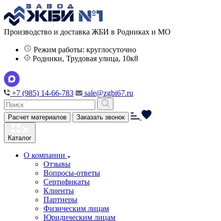
Производство и доставка ЖБИ в Родниках и МО
Режим работы: круглосуточно
Родники, Трудовая улица, 10к8
+7 (985) 14-66-783
sale@zgbi67.ru
Расчет материалов
Заказать звонок
Каталог
О компании
Отзывы
Вопросы-ответы
Сертификаты
Клиенты
Партнеры
Физическим лицам
Юридическим лицам