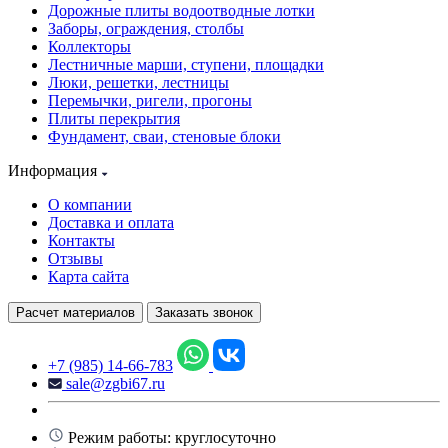
Дорожные плиты водоотводные лотки
Заборы, ограждения, столбы
Коллекторы
Лестничные марши, ступени, площадки
Люки, решетки, лестницы
Перемычки, ригели, прогоны
Плиты перекрытия
Фундамент, сваи, стеновые блоки
Информация
О компании
Доставка и оплата
Контакты
Отзывы
Карта сайта
Расчет материалов
Заказать звонок
+7 (985) 14-66-783
sale@zgbi67.ru
Режим работы: круглосуточно